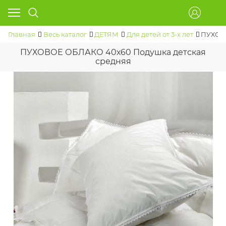
Главная
Весь каталог
ДЕТЯМ
Для детей от 3-х лет
ПУХОВО
ПУХОВОЕ ОБЛАКО 40х60 Подушка детская
средняя