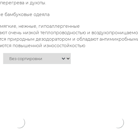
перегрева и духоты.
е бамбуковые одеяла
 мягкие, нежные, гипоаллергенные
ают очень низкой теплопроводностью и воздухопроницаемост
тся природным дезодоратором и обладают антимикробным
аются повышенной износостойкостью