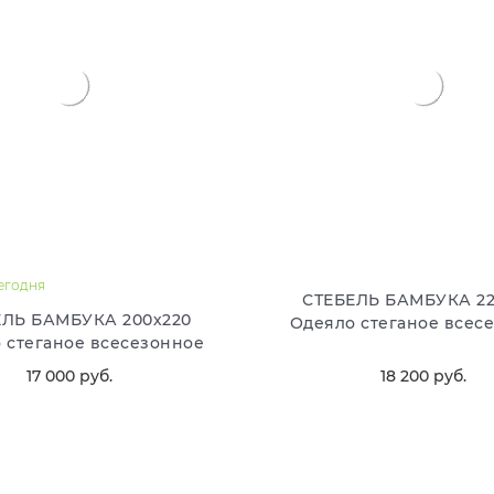
сегодня
СТЕБЕЛЬ БАМБУКА 22
ЕЛЬ БАМБУКА 200х220
Одеяло стеганое всес
 стеганое всесезонное
17 000
 руб.
18 200
 руб.
В КОРЗИНУ
В КОРЗИНУ