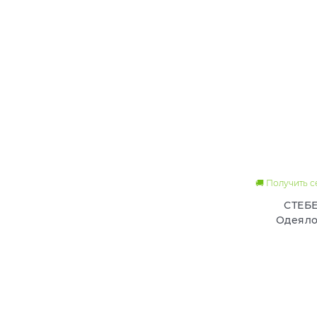
🚚 Получить 
СТЕБ
Одеяло