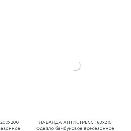
В КОРЗИНУ
200х200
ЛАВАНДА АНТИСТРЕСС 160х210
сезонное
Одеяло бамбуковое всесезонное