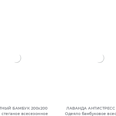
В КОРЗИНУ
В КОРЗИНУ
ТНЫЙ БАМБУК 200х200
ЛАВАНДА АНТИСТРЕСС 
 стеганое всесезонное
Одеяло бамбуковое все