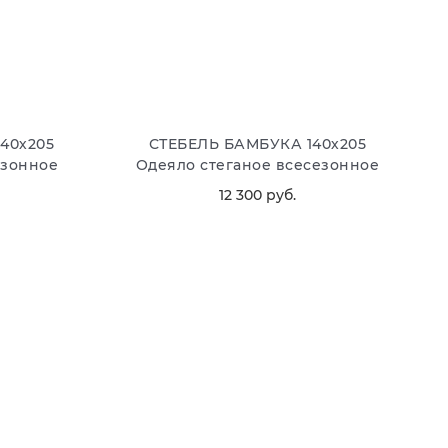
40х205
СТЕБЕЛЬ БАМБУКА 140х205
езонное
Одеяло стеганое всесезонное
12 300
 руб.
В КОРЗИНУ