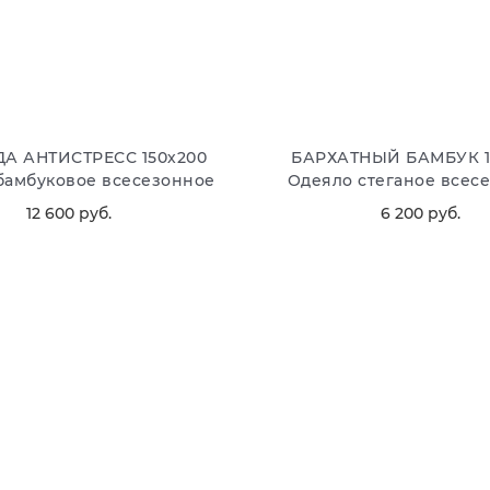
А АНТИСТРЕСС 150х200
БАРХАТНЫЙ БАМБУК 1
бамбуковое всесезонное
Одеяло стеганое всес
12 600
 руб.
6 200
 руб.
В КОРЗИНУ
В КОРЗИНУ