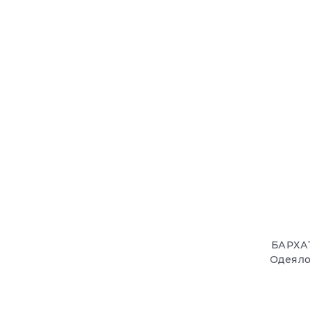
БАРХА
Одеяло