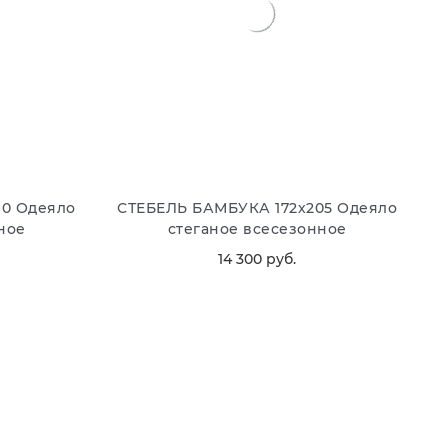
10 Одеяло
СТЕБЕЛЬ БАМБУКА 172х205 Одеяло
ное
стеганое всесезонное
14 300
 руб.
В КОРЗИНУ