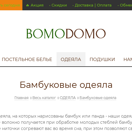
ть сегодня
🔥 Акция
• Скидки
• Доставка | Оплата
• Обме
ПОСТЕЛЬНОЕ БЕЛЬЕ
ОДЕЯЛА
ПОДУШКИ
НА
Бамбуковые одеяла
Главная
Весь каталог
ОДЕЯЛА
Бамбуковые одеяла
одеяла, на которых нарисованы бамбук или панда - наши о
 волокно получается при обработке молодых стеблей бамбу
 ниточки согревают вас во время сна, при этом позволяют с