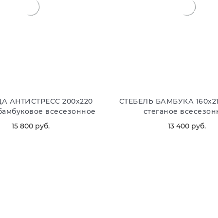
А АНТИСТРЕСС 200х220
СТЕБЕЛЬ БАМБУКА 160х2
бамбуковое всесезонное
стеганое всесезон
15 800
 руб.
13 400
 руб.
В КОРЗИНУ
В КОРЗИНУ