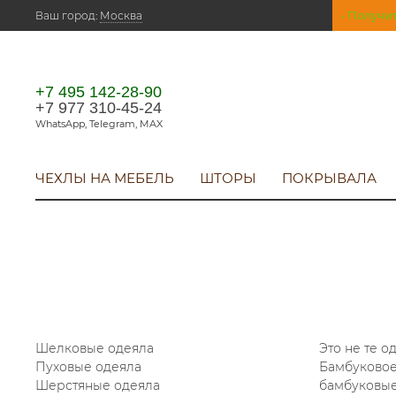
• Получи
Ваш город:
Москва
+7 495 142-28-90
+7 977 310-45-24
WhatsApp, Telegram, MAX
ЧЕХЛЫ НА МЕБЕЛЬ
ШТОРЫ
ПОКРЫВАЛА
Шелковые одеяла
Это не те 
Пуховые одеяла
Бамбуковое
Шерстяные одеяла
бамбуковые