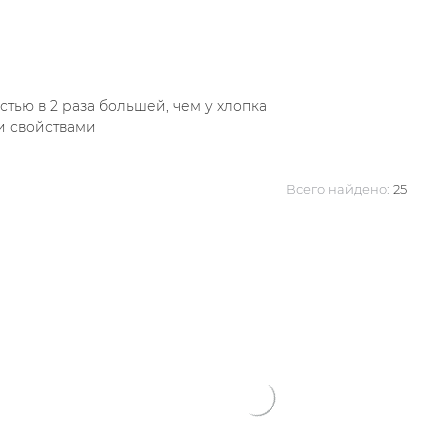
ью в 2 раза большей, чем у хлопка
и свойствами
Всего найдено:
25