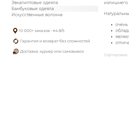
Эвкалиптовые одеяла
излишнего 
Бамбуковые одеяла
Натуральны
Искусственные волокна
очень
облад
10 000+ заказов • ⭐️4.8/5
являю
Гарантия и возврат без сложностей
отлич
Доставка: курьер или самовывоз
Сортировка: