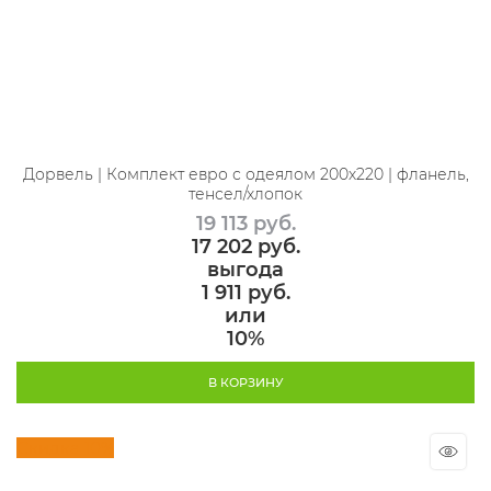
Дорвель | Комплект евро с одеялом 200х220 | фланель,
тенсел/хлопок
19 113
 руб.
17 202
 руб.
выгода
1 911 руб.
или
10%
В КОРЗИНУ
Скидка 10%