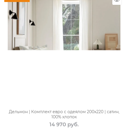
Дельмон | Комплект евро с одеялом 200х220 | сатин,
100% хлопок
14 970
 руб.