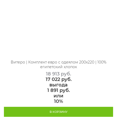
Витеро | Комплект евро с одеялом 200х220 | 100%
египетский хлопок
18 913
 руб.
17 022
 руб.
выгода
1 891 руб.
или
10%
В КОРЗИНУ