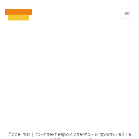
Скидка 10%
Новинка
Лорентис | Комплект евро с одеялом и простыней на