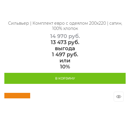
Сильвьер | Комплект евро с одеялом 200х220 | сатин,
100% хлопок
14 970
 руб.
13 473
 руб.
выгода
1 497 руб.
или
10%
В КОРЗИНУ
Скидка 10%