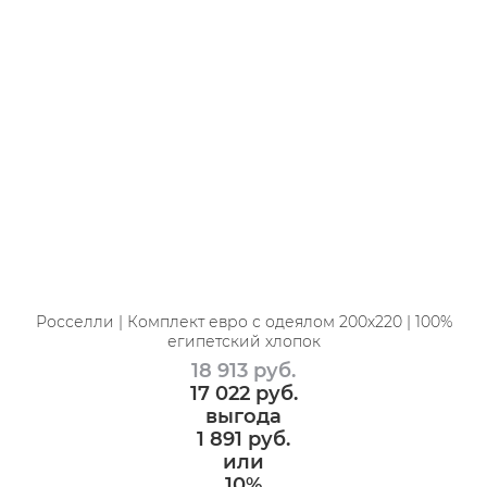
Росселли | Комплект евро с одеялом 200х220 | 100%
египетский хлопок
18 913
 руб.
17 022
 руб.
выгода
1 891 руб.
или
10%