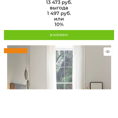
13 473
 руб.
выгода
1 497 руб.
или
10%
В КОРЗИНУ
Скидка 10%