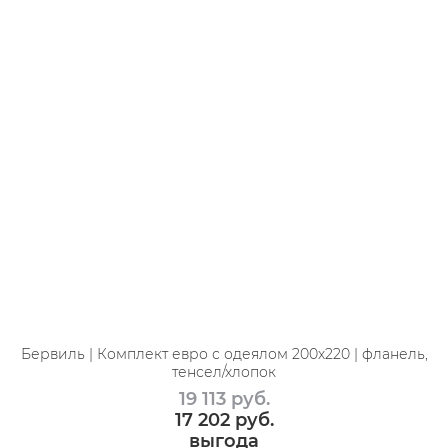
Бервиль | Комплект евро с одеялом 200х220 | фланель,
тенсел/хлопок
19 113
 руб.
17 202
 руб.
выгода