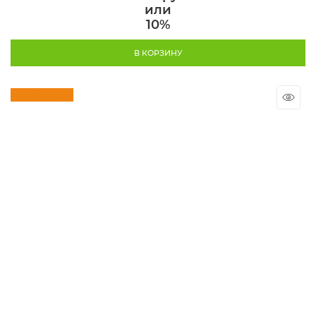
или
10%
В КОРЗИНУ
Скидка 10%