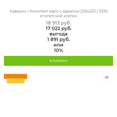
Каверио | Комплект евро с одеялом 200х220 | 100%
египетский хлопок
18 913
 руб.
17 022
 руб.
выгода
1 891 руб.
или
10%
В КОРЗИНУ
Скидка 10%
Новинка