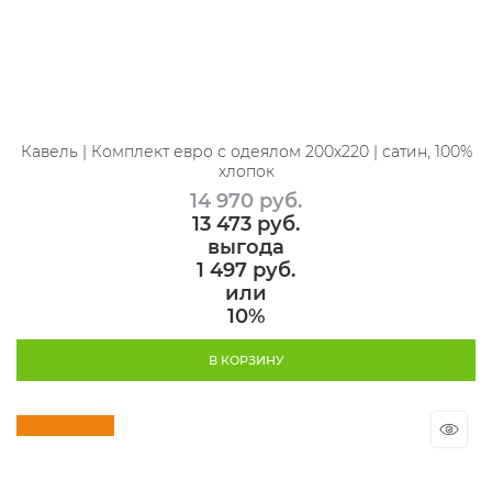
Кавель | Комплект евро с одеялом 200х220 | сатин, 100%
хлопок
14 970
 руб.
13 473
 руб.
выгода
1 497 руб.
или
10%
В КОРЗИНУ
Скидка 10%