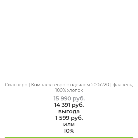
Сильверо | Комплект евро с одеялом 200х220 | фланель,
100% хлопок
15 990
 руб.
14 391
 руб.
выгода
1 599 руб.
или
10%