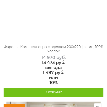
Фарель | Комплект евро с одеялом 200х220 | сатин, 100%
хлопок
14 970
 руб.
13 473
 руб.
выгода
1 497 руб.
или
10%
В КОРЗИНУ
Скидка 10%