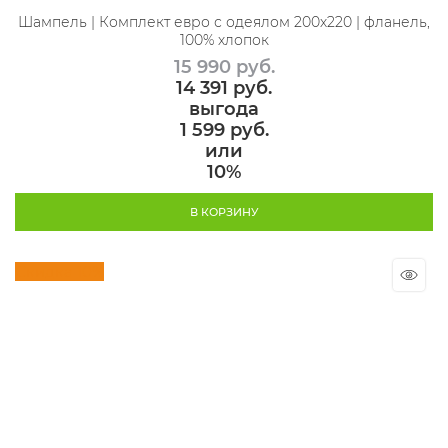
Шампель | Комплект евро с одеялом 200х220 | фланель,
100% хлопок
15 990
 руб.
14 391
 руб.
выгода
1 599 руб.
или
10%
В КОРЗИНУ
Скидка 10%