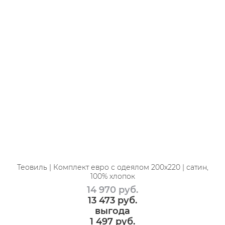
Теовиль | Комплект евро с одеялом 200х220 | сатин,
100% хлопок
14 970
 руб.
13 473
 руб.
выгода
1 497 руб.