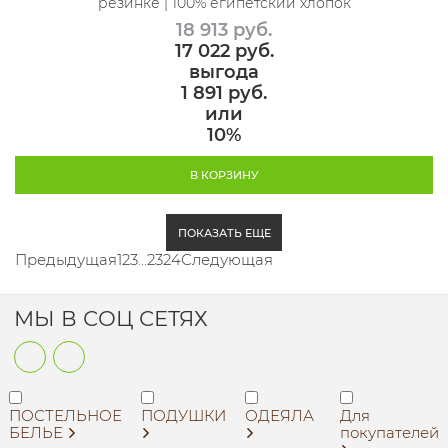
резинке | 100% египетский хлопок
18 913
 руб.
17 022
 руб.
выгода
1 891 руб.
или
10%
В КОРЗИНУ
ПОКАЗАТЬ ЕЩЕ
Предыдущая
1
2
3
...
23
24
Следующая
МЫ В СОЦ СЕТЯХ
ПОСТЕЛЬНОЕ
ПОДУШКИ
ОДЕЯЛА
Для
БЕЛЬЕ
покупателей