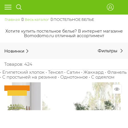
Главная
Весь каталог
ПОСТЕЛЬНОЕ БЕЛЬЕ
Хотите купить постельное белье? В интернет магазине
Bomodomo.ru отличный ассортимент
Новинки
Фильтры
Товаров: 424
• Египетский хлопок
• Тенсел
• Сатин
• Жаккард
• Фланель
• С простыней на резинке
• Однотонное
• С одеялом
Скидка 10%
Новинка