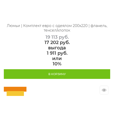
Люмьи | Комплект евро с одеялом 200х220 | фланель,
тенсел/хлопок
19 113
 руб.
17 202
 руб.
выгода
1 911 руб.
или
10%
В КОРЗИНУ
Скидка 10%
Новинка