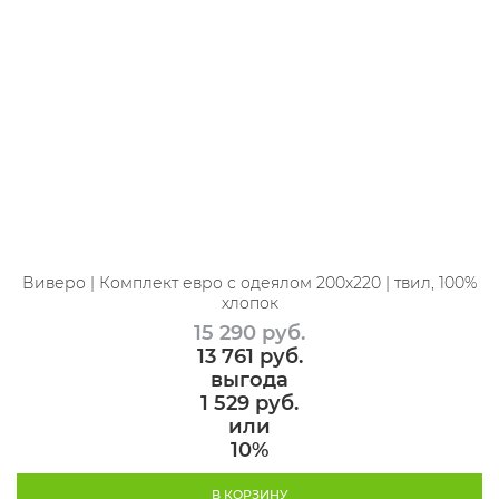
Виверо | Комплект евро с одеялом 200х220 | твил, 100%
хлопок
15 290
 руб.
13 761
 руб.
выгода
1 529 руб.
или
10%
В КОРЗИНУ