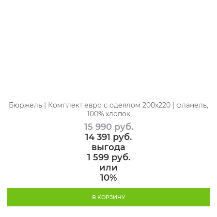
Бюржель | Комплект евро с одеялом 200х220 | фланель,
100% хлопок
15 990
 руб.
14 391
 руб.
выгода
1 599 руб.
или
10%
В КОРЗИНУ